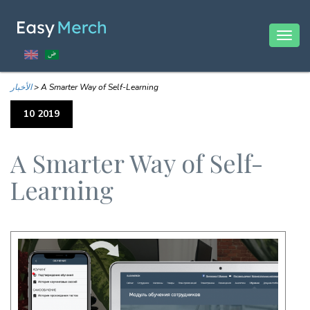
Togg
navig
A Smarter Way of Self-Learning
>
الأخبار
10 2019
A Smarter Way of Self-
Learning