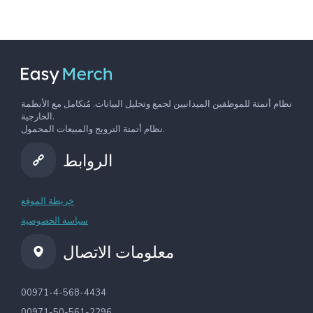
نظام أتمتة للموظفين الميدانيين لجمع وتحليل البيانات. مُتكامل مع الأنظمة
الخارجية.
نظام أتمتة الترويج والمبيعات المحمول.
الروابط
خريطة الموقع
سياسة الخصوصية
معلومات الاتصال
00971-4-568-4434
00971-50-561-2296